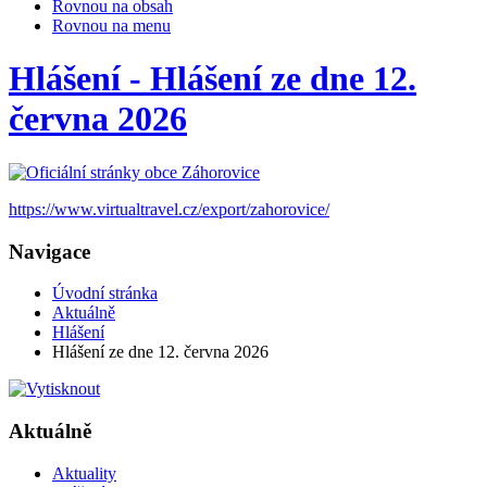
Rovnou na obsah
Rovnou na menu
Hlášení - Hlášení ze dne 12.
června 2026
https://www.virtualtravel.cz/export/zahorovice/
Navigace
Úvodní stránka
Aktuálně
Hlášení
Hlášení ze dne 12. června 2026
Aktuálně
Aktuality