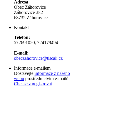
Adresa
Obec Záhorovice
Záhorovice 382
68735 Záhorovice
Kontakt
Telefon:
572691020, 724179494
E-mail:
obeczahorovice@tiscali.cz
Informace e-mailem
Dostávejte
informace z našeho
webu
prostřednictvím e-mailů
Chci se zaregistrovat