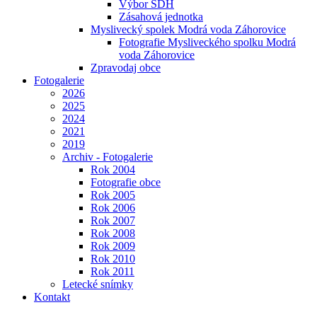
Výbor SDH
Zásahová jednotka
Myslivecký spolek Modrá voda Záhorovice
Fotografie Mysliveckého spolku Modrá
voda Záhorovice
Zpravodaj obce
Fotogalerie
2026
2025
2024
2021
2019
Archiv - Fotogalerie
Rok 2004
Fotografie obce
Rok 2005
Rok 2006
Rok 2007
Rok 2008
Rok 2009
Rok 2010
Rok 2011
Letecké snímky
Kontakt