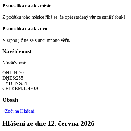
Pranostika na akt. měsíc
Z počátku toho měsíce říká se, že opět studený vítr ze strnišť fouká.
Pranostika na akt. den
V srpnu již nelze slunci mnoho věřit.
Návštěvnost
Návštěvnost:
ONLINE:
0
DNES:
255
TÝDEN:
934
CELKEM:
1247076
Obsah
<Zpět na
Hlášení
Hlášení ze dne 12. června 2026