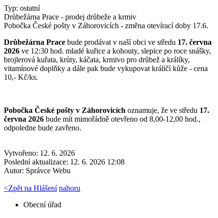
Typ: ostatní
Drůbežárna Prace - prodej drůbeže a krmiv
Pobočka České pošty v Záhorovicích - změna otevírací doby 17.6.
Drůbežárna Prace
bude prodávat v naší obci ve středu
17. června
2026
ve 12:30 hod. mladé kuřice a kohouty, slepice po roce snášky,
brojlerová kuřata, krůty, káčata, krmivo pro drůbež a králíky,
vitamínové doplňky a dále pak bude vykupovat králičí kůže - cena
10,- Kč/ks.
Pobočka České pošty v Záhorovicích
oznamuje, že ve středu
17.
června 2026
bude mít mimořádně otevřeno od 8,00-12,00 hod.,
odpoledne bude zavřeno.
Vytvořeno: 12. 6. 2026
Poslední aktualizace: 12. 6. 2026 12:08
Autor:
Správce Webu
<
Zpět na Hlášení
nahoru
Obecní úřad