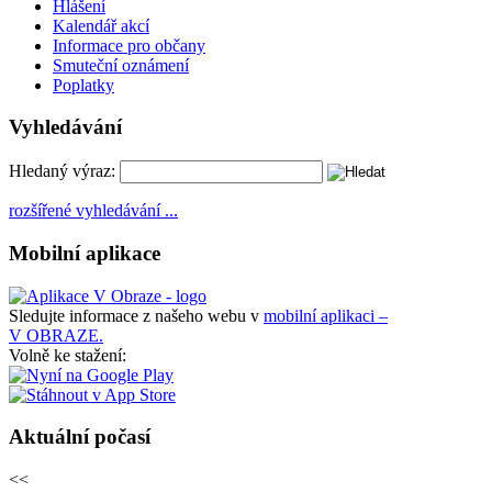
Hlášení
Kalendář akcí
Informace pro občany
Smuteční oznámení
Poplatky
Vyhledávání
Hledaný výraz:
rozšířené vyhledávání ...
Mobilní aplikace
Sledujte informace z našeho webu v
mobilní aplikaci –
V OBRAZE.
Volně ke stažení:
Aktuální počasí
<<