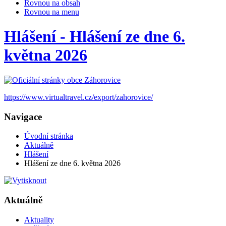
Rovnou na obsah
Rovnou na menu
Hlášení - Hlášení ze dne 6.
května 2026
https://www.virtualtravel.cz/export/zahorovice/
Navigace
Úvodní stránka
Aktuálně
Hlášení
Hlášení ze dne 6. května 2026
Aktuálně
Aktuality