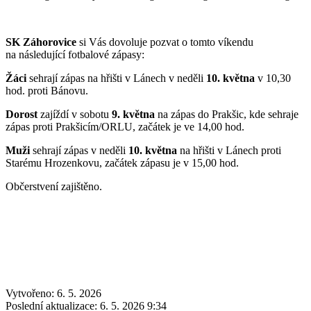
SK Záhorovice
si Vás dovoluje pozvat o tomto víkendu
na následující fotbalové zápasy:
Žáci
sehrají zápas na hřišti v Lánech v neděli
10. května
v 10,30
hod. proti Bánovu.
Dorost
zajíždí v sobotu
9. května
na zápas do Prakšic, kde sehraje
zápas proti Prakšicím/ORLU, začátek je ve 14,00 hod.
Muži
sehrají zápas v neděli
10. května
na hřišti v Lánech proti
Starému Hrozenkovu, začátek zápasu je v 15,00 hod.
Občerstvení zajištěno.
Vytvořeno: 6. 5. 2026
Poslední aktualizace: 6. 5. 2026 9:34