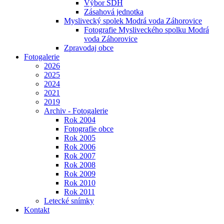
Výbor SDH
Zásahová jednotka
Myslivecký spolek Modrá voda Záhorovice
Fotografie Mysliveckého spolku Modrá
voda Záhorovice
Zpravodaj obce
Fotogalerie
2026
2025
2024
2021
2019
Archiv - Fotogalerie
Rok 2004
Fotografie obce
Rok 2005
Rok 2006
Rok 2007
Rok 2008
Rok 2009
Rok 2010
Rok 2011
Letecké snímky
Kontakt