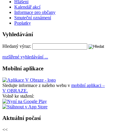
Hlášení
Kalendář akcí
Informace pro občany
Smuteční oznámení
Poplatky
Vyhledávání
Hledaný výraz:
rozšířené vyhledávání ...
Mobilní aplikace
Sledujte informace z našeho webu v
mobilní aplikaci –
V OBRAZE.
Volně ke stažení:
Aktuální počasí
<<