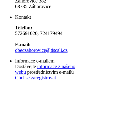
Záhorovice 382
68735 Záhorovice
Kontakt
Telefon:
572691020, 724179494
E-mail:
obeczahorovice@tiscali.cz
Informace e-mailem
Dostávejte
informace z našeho
webu
prostřednictvím e-mailů
Chci se zaregistrovat