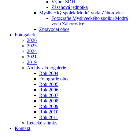
Výbor SDH
Zásahová jednotka
Myslivecký spolek Modrá voda Záhorovice
Fotografie Mysliveckého spolku Modrá
voda Záhorovice
Zpravodaj obce
Fotogalerie
2026
2025
2024
2021
2019
Archiv - Fotogalerie
Rok 2004
Fotografie obce
Rok 2005
Rok 2006
Rok 2007
Rok 2008
Rok 2009
Rok 2010
Rok 2011
Letecké snímky
Kontakt