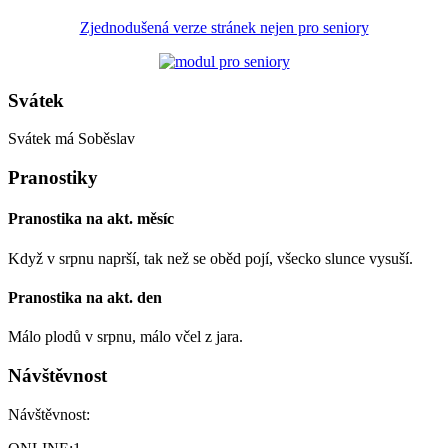
Zjednodušená verze stránek nejen pro seniory
Svátek
Svátek má
Soběslav
Pranostiky
Pranostika na akt. měsíc
Když v srpnu naprší, tak než se oběd pojí, všecko slunce vysuší.
Pranostika na akt. den
Málo plodů v srpnu, málo včel z jara.
Návštěvnost
Návštěvnost: