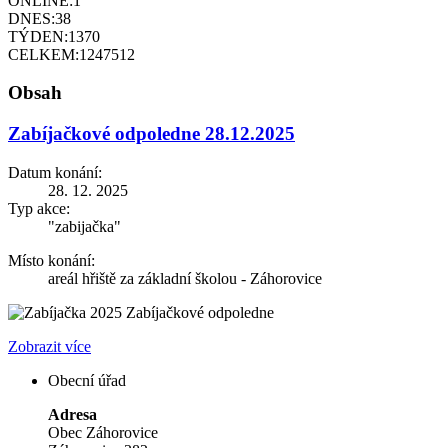
ONLINE:
1
DNES:
38
TÝDEN:
1370
CELKEM:
1247512
Obsah
Zabíjačkové odpoledne 28.12.2025
Datum konání:
28. 12. 2025
Typ akce:
"zabijačka"
Místo konání:
areál hřiště za základní školou - Záhorovice
Zabíjačkové odpoledne
Zobrazit více
Obecní úřad
Adresa
Obec Záhorovice