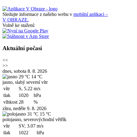
Sledujte informace z našeho webu v
mobilní aplikaci –
V OBRAZE.
Volně ke stažení:
Aktuální počasí
<<
>>
dnes, sobota 8. 8. 2026
29 °C
14 °C
jasno, slabý severní vítr
vítr
S, 5.22
m/s
tlak
1020
hPa
vlhkost
28
%
zítra, neděle 9. 8. 2026
31 °C
15 °C
polojasno, severovýchodní větřík
vítr
SV, 3.07
m/s
tlak
1022
hPa