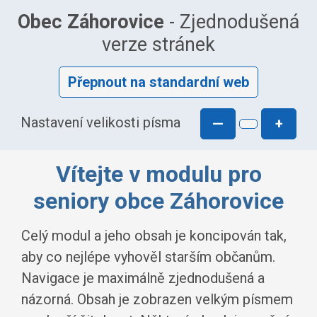
Obec Záhorovice
- Zjednodušená
verze stránek
Přepnout na standardní web
Nastavení velikosti písma
—
+
Vítejte v modulu pro
seniory obce Záhorovice
Celý modul a jeho obsah je koncipován tak,
aby co nejlépe vyhověl starším občanům.
Navigace je maximálně zjednodušená a
názorná. Obsah je zobrazen velkým písmem