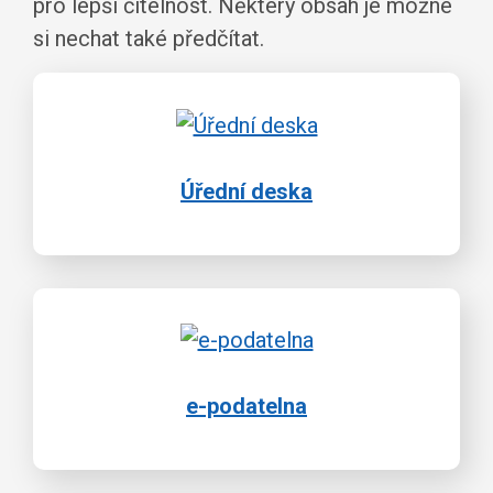
pro lepší čitelnost. Některý obsah je možné
si nechat také předčítat.
Úřední deska
e-podatelna