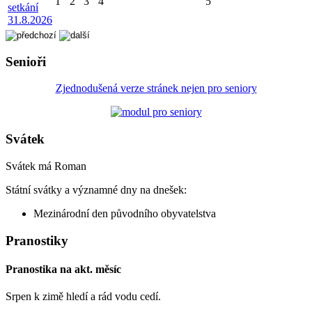
1
2
3
4
5
setkání
31.8.2026
Senioři
Zjednodušená verze stránek nejen pro seniory
Svátek
Svátek má
Roman
Státní svátky a významné dny na dnešek:
Mezinárodní den původního obyvatelstva
Pranostiky
Pranostika na akt. měsíc
Srpen k zimě hledí a rád vodu cedí.