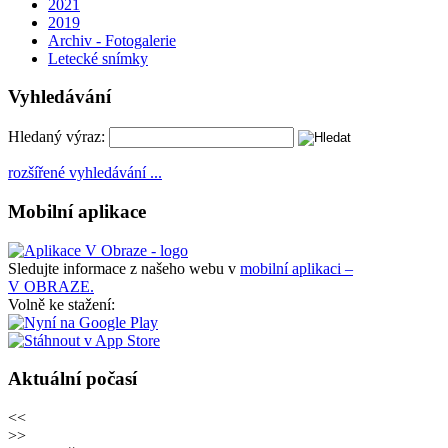
2021
2019
Archiv - Fotogalerie
Letecké snímky
Vyhledávání
Hledaný výraz:
rozšířené vyhledávání ...
Mobilní aplikace
Sledujte informace z našeho webu v
mobilní aplikaci –
V OBRAZE.
Volně ke stažení:
Aktuální počasí
<<
>>