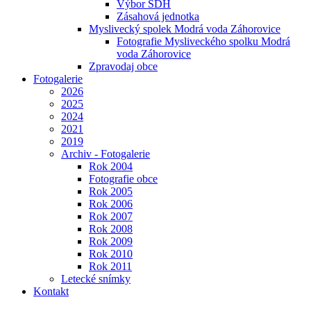
Výbor SDH
Zásahová jednotka
Myslivecký spolek Modrá voda Záhorovice
Fotografie Mysliveckého spolku Modrá
voda Záhorovice
Zpravodaj obce
Fotogalerie
2026
2025
2024
2021
2019
Archiv - Fotogalerie
Rok 2004
Fotografie obce
Rok 2005
Rok 2006
Rok 2007
Rok 2008
Rok 2009
Rok 2010
Rok 2011
Letecké snímky
Kontakt