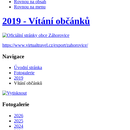
Rovnou na obsah
Rovnou na menu
2019 - Vítání občánků
https://www.virtualtravel.cz/export/zahorovice/
Navigace
Úvodní stránka
Fotogalerie
2019
Vítání občánků
Fotogalerie
2026
2025
2024