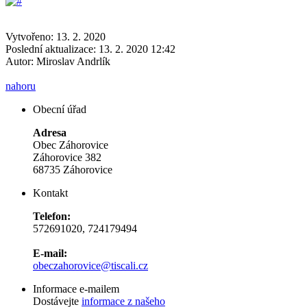
Vytvořeno: 13. 2. 2020
Poslední aktualizace: 13. 2. 2020 12:42
Autor:
Miroslav Andrlík
nahoru
Obecní úřad
Adresa
Obec Záhorovice
Záhorovice 382
68735 Záhorovice
Kontakt
Telefon:
572691020, 724179494
E-mail:
obeczahorovice@tiscali.cz
Informace e-mailem
Dostávejte
informace z našeho