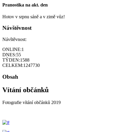
Pranostika na akt. den
Hotov v srpnu sáně a v zimě vůz!
Návštěvnost
Návštěvnost:
ONLINE:
1
DNES:
55
TÝDEN:
1588
CELKEM:
1247730
Obsah
Vítání občánků
Fotografie vítání občánků 2019