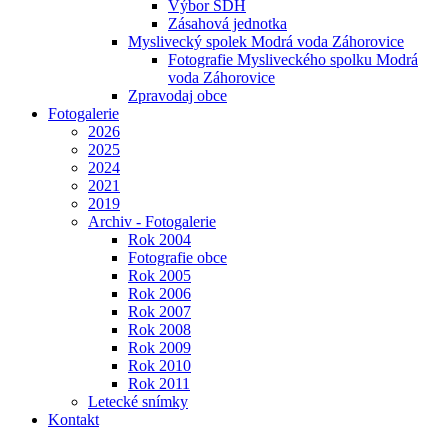
Výbor SDH
Zásahová jednotka
Myslivecký spolek Modrá voda Záhorovice
Fotografie Mysliveckého spolku Modrá
voda Záhorovice
Zpravodaj obce
Fotogalerie
2026
2025
2024
2021
2019
Archiv - Fotogalerie
Rok 2004
Fotografie obce
Rok 2005
Rok 2006
Rok 2007
Rok 2008
Rok 2009
Rok 2010
Rok 2011
Letecké snímky
Kontakt