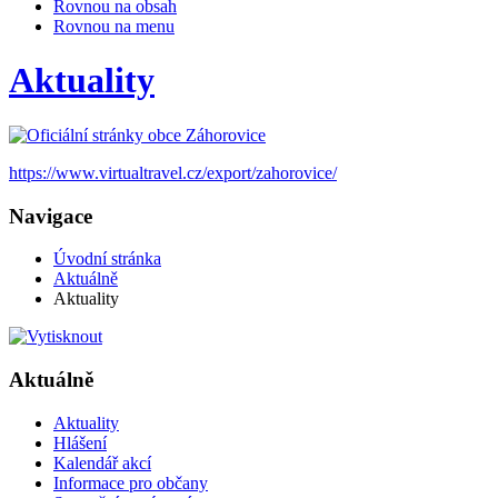
Rovnou na obsah
Rovnou na menu
Aktuality
https://www.virtualtravel.cz/export/zahorovice/
Navigace
Úvodní stránka
Aktuálně
Aktuality
Aktuálně
Aktuality
Hlášení
Kalendář akcí
Informace pro občany