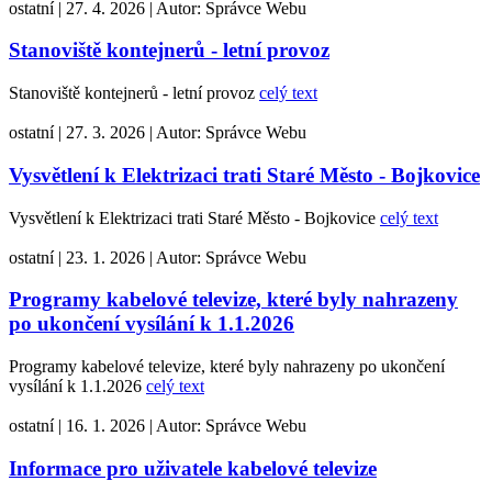
ostatní
|
27. 4. 2026
|
Autor:
Správce Webu
Stanoviště kontejnerů - letní provoz
Stanoviště kontejnerů - letní provoz
celý text
ostatní
|
27. 3. 2026
|
Autor:
Správce Webu
Vysvětlení k Elektrizaci trati Staré Město - Bojkovice
Vysvětlení k Elektrizaci trati Staré Město - Bojkovice
celý text
ostatní
|
23. 1. 2026
|
Autor:
Správce Webu
Programy kabelové televize, které byly nahrazeny
po ukončení vysílání k 1.1.2026
Programy kabelové televize, které byly nahrazeny po ukončení
vysílání k 1.1.2026
celý text
ostatní
|
16. 1. 2026
|
Autor:
Správce Webu
Informace pro uživatele kabelové televize