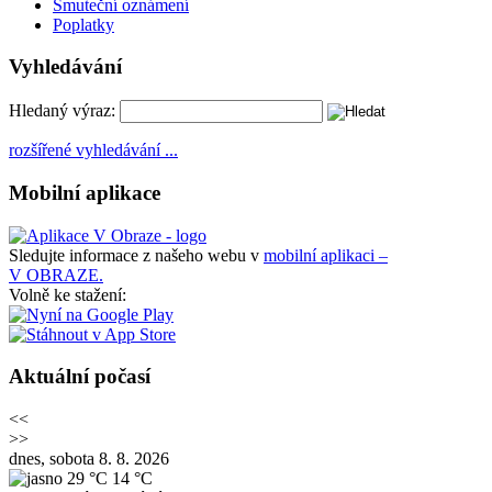
Smuteční oznámení
Poplatky
Vyhledávání
Hledaný výraz:
rozšířené vyhledávání ...
Mobilní aplikace
Sledujte informace z našeho webu v
mobilní aplikaci –
V OBRAZE.
Volně ke stažení:
Aktuální počasí
<<
>>
dnes, sobota 8. 8. 2026
29 °C
14 °C