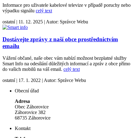
Informace pro uživatele kabelové televize v případě poruchy nebo
výpadku signálu
celý text
ostatní
|
11. 12. 2025
|
Autor:
Správce Webu
Dostávejte zprávy z naší obce prostřednictvím
emailu
Vážení občané, naše obec vám nabízí možnost bezplatné služby
Smart Info na odesílání důležitých informací a zpráv z obce přímo
do vašich mobilů na váš email.
celý text
ostatní
|
17. 1. 2022
|
Autor:
Správce Webu
Obecní úřad
Adresa
Obec Záhorovice
Záhorovice 382
68735 Záhorovice
Kontakt