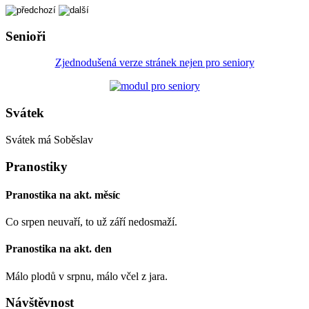
Senioři
Zjednodušená verze stránek nejen pro seniory
Svátek
Svátek má
Soběslav
Pranostiky
Pranostika na akt. měsíc
Co srpen neuvaří, to už září nedosmaží.
Pranostika na akt. den
Málo plodů v srpnu, málo včel z jara.
Návštěvnost