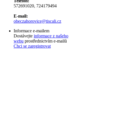
Telefon:
572691020, 724179494
E-mail:
obeczahorovice@tiscali.cz
Informace e-mailem
Dostávejte
informace z našeho
webu
prostřednictvím e-mailů
Chci se zaregistrovat