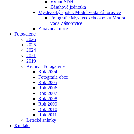
Výbor SDH
Zásahová jednotka
Myslivecký spolek Modrá voda Záhorovice
Fotografie Mysliveckého spolku Modrá
voda Záhorovice
Zpravodaj obce
Fotogalerie
2026
2025
2024
2021
2019
Archiv - Fotogalerie
Rok 2004
Fotografie obce
Rok 2005
Rok 2006
Rok 2007
Rok 2008
Rok 2009
Rok 2010
Rok 2011
Letecké snímky
Kontakt