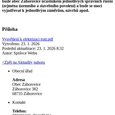
bude obec Záhorovice účastníkem jednotlivých správních řízení
(zejména územního a stavebního povolení) a bude se moci
vyjadřovat k jednotlivým záměrům, návrhů apod.
Příloha
Vysvětlení k elektrizaci trati.pdf
Vytvořeno: 23. 1. 2026
Poslední aktualizace: 23. 1. 2026 8:32
Autor:
Správce Webu
<
Zpět na Aktuality
nahoru
Obecní úřad
Adresa
Obec Záhorovice
Záhorovice 382
68735 Záhorovice
Kontakt
Telefon: