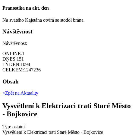
Pranostika na akt. den
Na svatého Kajetána otvírá se stodol brána.
Návštěvnost
Návštěvnost:
ONLINE:
1
DNES:
151
TÝDEN:
1094
CELKEM:
1247236
Obsah
<Zpět na
Aktuality
Vysvětlení k Elektrizaci trati Staré Město
- Bojkovice
Typ: ostatní
Vysvětlení k Elektrizaci trati Staré Město - Bojkovice