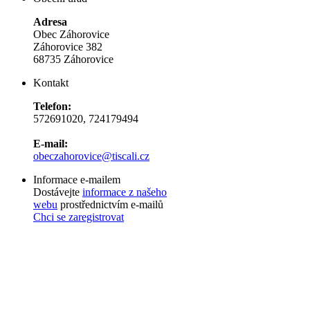
Adresa
Obec Záhorovice
Záhorovice 382
68735 Záhorovice
Kontakt
Telefon:
572691020, 724179494
E-mail:
obeczahorovice@tiscali.cz
Informace e-mailem
Dostávejte
informace z našeho
webu
prostřednictvím e-mailů
Chci se zaregistrovat