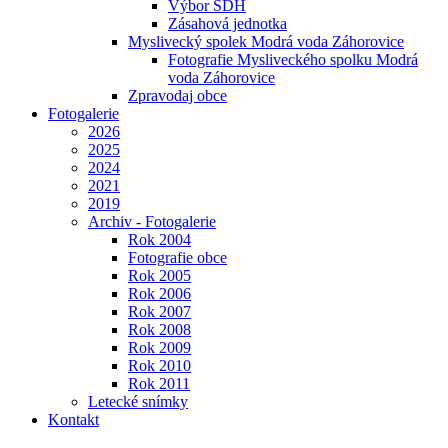
Výbor SDH
Zásahová jednotka
Myslivecký spolek Modrá voda Záhorovice
Fotografie Mysliveckého spolku Modrá
voda Záhorovice
Zpravodaj obce
Fotogalerie
2026
2025
2024
2021
2019
Archiv - Fotogalerie
Rok 2004
Fotografie obce
Rok 2005
Rok 2006
Rok 2007
Rok 2008
Rok 2009
Rok 2010
Rok 2011
Letecké snímky
Kontakt