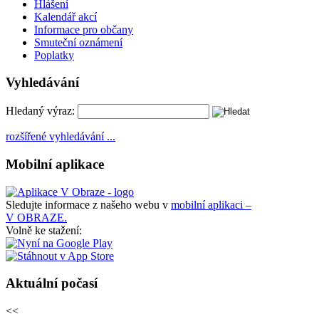
Hlášení
Kalendář akcí
Informace pro občany
Smuteční oznámení
Poplatky
Vyhledávání
Hledaný výraz:
rozšířené vyhledávání ...
Mobilní aplikace
Sledujte informace z našeho webu v
mobilní aplikaci –
V OBRAZE.
Volně ke stažení:
Aktuální počasí
<<