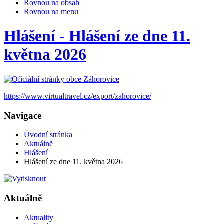
Rovnou na obsah
Rovnou na menu
Hlášení - Hlášení ze dne 11.
května 2026
https://www.virtualtravel.cz/export/zahorovice/
Navigace
Úvodní stránka
Aktuálně
Hlášení
Hlášení ze dne 11. května 2026
Aktuálně
Aktuality