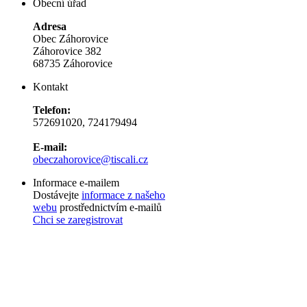
Obecní úřad
Adresa
Obec Záhorovice
Záhorovice 382
68735 Záhorovice
Kontakt
Telefon:
572691020, 724179494
E-mail:
obeczahorovice@tiscali.cz
Informace e-mailem
Dostávejte
informace z našeho
webu
prostřednictvím e-mailů
Chci se zaregistrovat