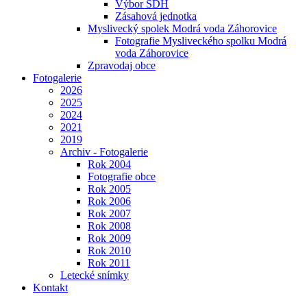
Výbor SDH
Zásahová jednotka
Myslivecký spolek Modrá voda Záhorovice
Fotografie Mysliveckého spolku Modrá
voda Záhorovice
Zpravodaj obce
Fotogalerie
2026
2025
2024
2021
2019
Archiv - Fotogalerie
Rok 2004
Fotografie obce
Rok 2005
Rok 2006
Rok 2007
Rok 2008
Rok 2009
Rok 2010
Rok 2011
Letecké snímky
Kontakt