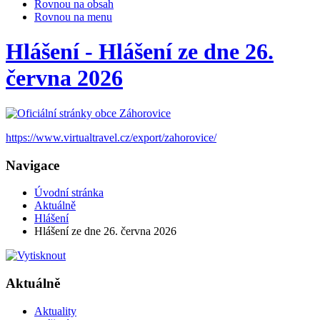
Rovnou na obsah
Rovnou na menu
Hlášení - Hlášení ze dne 26.
června 2026
https://www.virtualtravel.cz/export/zahorovice/
Navigace
Úvodní stránka
Aktuálně
Hlášení
Hlášení ze dne 26. června 2026
Aktuálně
Aktuality