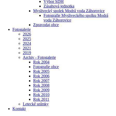
Výbor SDH
Zásahová jednotka
Myslivecký spolek Modrá voda Záhorovice
Fotografie Mysliveckého spolku Modrá
voda Záhorovice
Zpravodaj obce
Fotogalerie
2026
2025
2024
2021
2019
Archiv - Fotogalerie
Rok 2004
Fotografie obce
Rok 2005
Rok 2006
Rok 2007
Rok 2008
Rok 2009
Rok 2010
Rok 2011
Letecké snímky
Kontakt