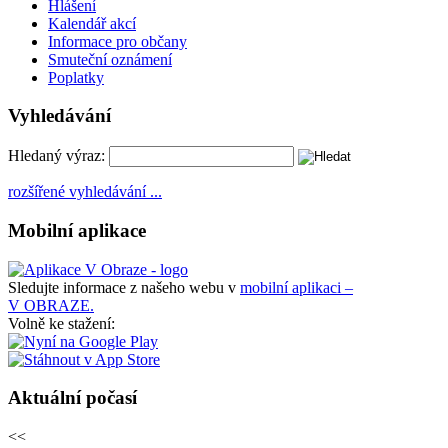
Hlášení
Kalendář akcí
Informace pro občany
Smuteční oznámení
Poplatky
Vyhledávání
Hledaný výraz:
rozšířené vyhledávání ...
Mobilní aplikace
Sledujte informace z našeho webu v
mobilní aplikaci –
V OBRAZE.
Volně ke stažení:
Aktuální počasí
<<