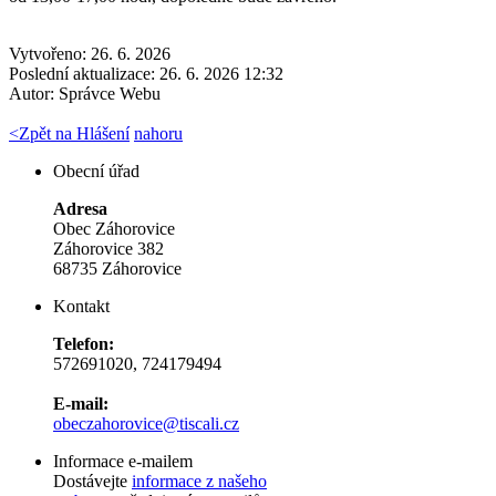
Vytvořeno: 26. 6. 2026
Poslední aktualizace: 26. 6. 2026 12:32
Autor:
Správce Webu
<
Zpět na Hlášení
nahoru
Obecní úřad
Adresa
Obec Záhorovice
Záhorovice 382
68735 Záhorovice
Kontakt
Telefon:
572691020, 724179494
E-mail:
obeczahorovice@tiscali.cz
Informace e-mailem
Dostávejte
informace z našeho