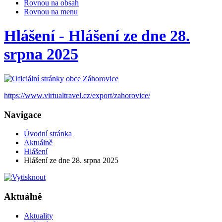
Rovnou na obsah
Rovnou na menu
Hlášení - Hlášení ze dne 28.
srpna 2025
https://www.virtualtravel.cz/export/zahorovice/
Navigace
Úvodní stránka
Aktuálně
Hlášení
Hlášení ze dne 28. srpna 2025
Aktuálně
Aktuality