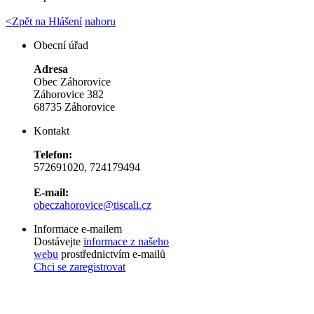
<
Zpět na Hlášení
nahoru
Obecní úřad
Adresa
Obec Záhorovice
Záhorovice 382
68735 Záhorovice
Kontakt
Telefon:
572691020, 724179494
E-mail:
obeczahorovice@tiscali.cz
Informace e-mailem
Dostávejte
informace z našeho
webu
prostřednictvím e-mailů
Chci se zaregistrovat