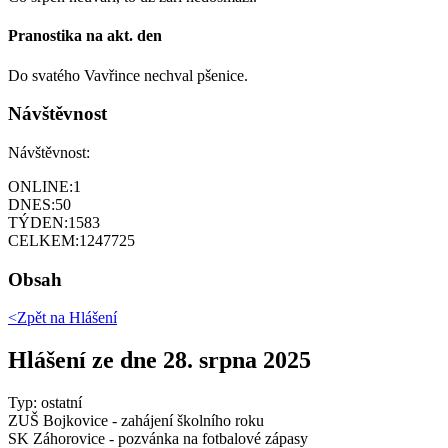
Pranostika na akt. den
Do svatého Vavřince nechval pšenice.
Návštěvnost
Návštěvnost:
ONLINE:
1
DNES:
50
TÝDEN:
1583
CELKEM:
1247725
Obsah
<Zpět na
Hlášení
Hlášení ze dne 28. srpna 2025
Typ: ostatní
ZUŠ Bojkovice - zahájení školního roku
SK Záhorovice - pozvánka na fotbalové zápasy