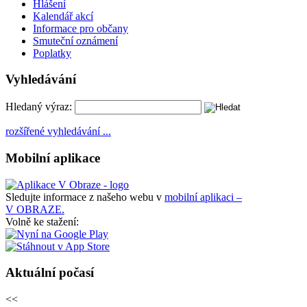
Hlášení
Kalendář akcí
Informace pro občany
Smuteční oznámení
Poplatky
Vyhledávání
Hledaný výraz:
rozšířené vyhledávání ...
Mobilní aplikace
Sledujte informace z našeho webu v
mobilní aplikaci –
V OBRAZE.
Volně ke stažení:
Aktuální počasí
<<