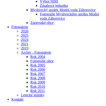
Výbor SDH
Zásahová jednotka
Myslivecký spolek Modrá voda Záhorovice
Fotografie Mysliveckého spolku Modrá
voda Záhorovice
Zpravodaj obce
Fotogalerie
2026
2025
2024
2021
2019
Archiv - Fotogalerie
Rok 2004
Fotografie obce
Rok 2005
Rok 2006
Rok 2007
Rok 2008
Rok 2009
Rok 2010
Rok 2011
Letecké snímky
Kontakt