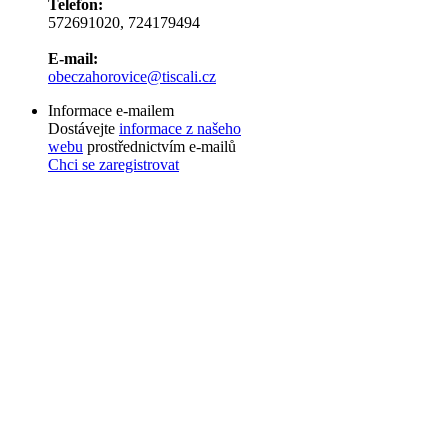
Telefon:
572691020, 724179494
E-mail:
obeczahorovice@tiscali.cz
Informace e-mailem
Dostávejte
informace z našeho
webu
prostřednictvím e-mailů
Chci se zaregistrovat