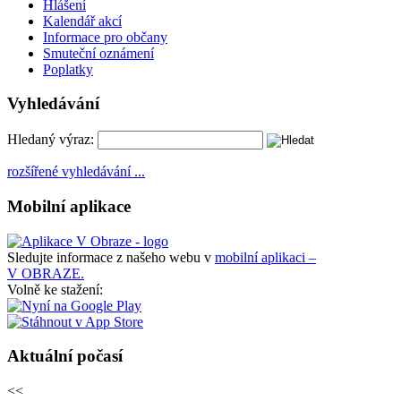
Hlášení
Kalendář akcí
Informace pro občany
Smuteční oznámení
Poplatky
Vyhledávání
Hledaný výraz:
rozšířené vyhledávání ...
Mobilní aplikace
Sledujte informace z našeho webu v
mobilní aplikaci –
V OBRAZE.
Volně ke stažení:
Aktuální počasí
<<