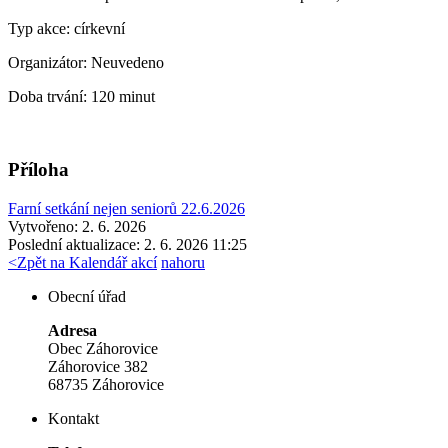
Typ akce:
církevní
Organizátor:
Neuvedeno
Doba trvání:
120 minut
Příloha
Farní setkání nejen seniorů 22.6.2026
Vytvořeno: 2. 6. 2026
Poslední aktualizace: 2. 6. 2026 11:25
<
Zpět na Kalendář akcí
nahoru
Obecní úřad
Adresa
Obec Záhorovice
Záhorovice 382
68735 Záhorovice
Kontakt