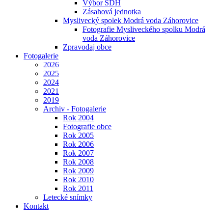
Výbor SDH
Zásahová jednotka
Myslivecký spolek Modrá voda Záhorovice
Fotografie Mysliveckého spolku Modrá
voda Záhorovice
Zpravodaj obce
Fotogalerie
2026
2025
2024
2021
2019
Archiv - Fotogalerie
Rok 2004
Fotografie obce
Rok 2005
Rok 2006
Rok 2007
Rok 2008
Rok 2009
Rok 2010
Rok 2011
Letecké snímky
Kontakt