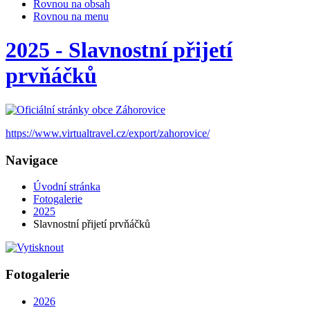
Rovnou na obsah
Rovnou na menu
2025 - Slavnostní přijetí
prvňáčků
https://www.virtualtravel.cz/export/zahorovice/
Navigace
Úvodní stránka
Fotogalerie
2025
Slavnostní přijetí prvňáčků
Fotogalerie
2026