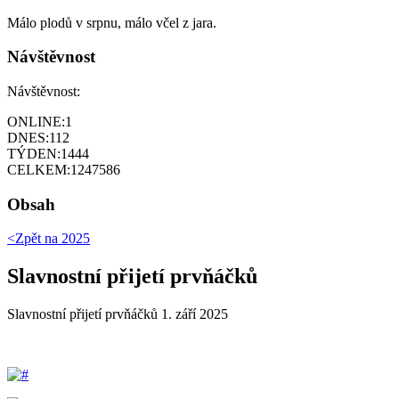
Málo plodů v srpnu, málo včel z jara.
Návštěvnost
Návštěvnost:
ONLINE:
1
DNES:
112
TÝDEN:
1444
CELKEM:
1247586
Obsah
<Zpět na
2025
Slavnostní přijetí prvňáčků
Slavnostní přijetí prvňáčků 1. září 2025