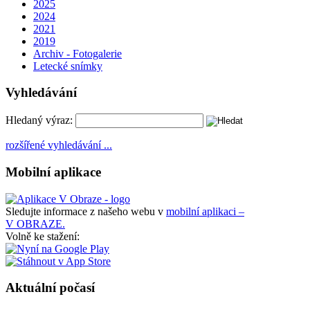
2025
2024
2021
2019
Archiv - Fotogalerie
Letecké snímky
Vyhledávání
Hledaný výraz:
rozšířené vyhledávání ...
Mobilní aplikace
Sledujte informace z našeho webu v
mobilní aplikaci –
V OBRAZE.
Volně ke stažení:
Aktuální počasí