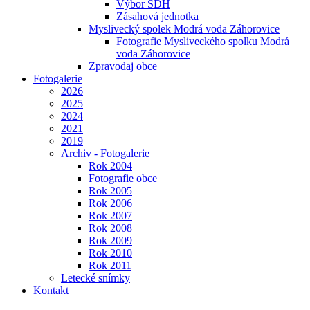
Výbor SDH
Zásahová jednotka
Myslivecký spolek Modrá voda Záhorovice
Fotografie Mysliveckého spolku Modrá
voda Záhorovice
Zpravodaj obce
Fotogalerie
2026
2025
2024
2021
2019
Archiv - Fotogalerie
Rok 2004
Fotografie obce
Rok 2005
Rok 2006
Rok 2007
Rok 2008
Rok 2009
Rok 2010
Rok 2011
Letecké snímky
Kontakt