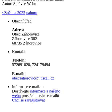
Autor:
Správce Webu
<
Zpět na 2025
nahoru
Obecní úřad
Adresa
Obec Záhorovice
Záhorovice 382
68735 Záhorovice
Kontakt
Telefon:
572691020, 724179494
E-mail:
obeczahorovice@tiscali.cz
Informace e-mailem
Dostávejte
informace z našeho
webu
prostřednictvím e-mailů
Chci se zaregistrovat