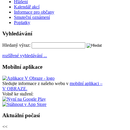
Hlášení
Kalendář akcí
Informace pro občany
Smuteční oznámení
Poplatky
Vyhledávání
Hledaný výraz:
rozšířené vyhledávání ...
Mobilní aplikace
Sledujte informace z našeho webu v
mobilní aplikaci –
V OBRAZE.
Volně ke stažení:
Aktuální počasí
<<