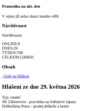
Pranostika na akt. den
V srpnu již nelze slunci mnoho věřit.
Návštěvnost
Návštěvnost:
ONLINE:
0
DNES:
29
TÝDEN:
708
CELKEM:
1246850
Obsah
<Zpět na
Hlášení
Hlášení ze dne 29. května 2026
Typ: ostatní
SK Záhorovice - pozvánka na fotbalové zápasy
Drůbežárna Prace - prodej drůbeže a krmiv