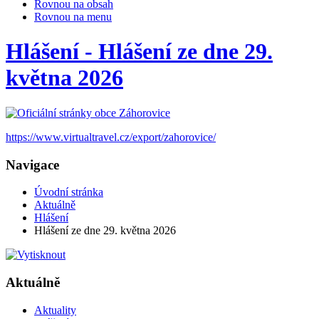
Rovnou na obsah
Rovnou na menu
Hlášení - Hlášení ze dne 29.
května 2026
https://www.virtualtravel.cz/export/zahorovice/
Navigace
Úvodní stránka
Aktuálně
Hlášení
Hlášení ze dne 29. května 2026
Aktuálně
Aktuality