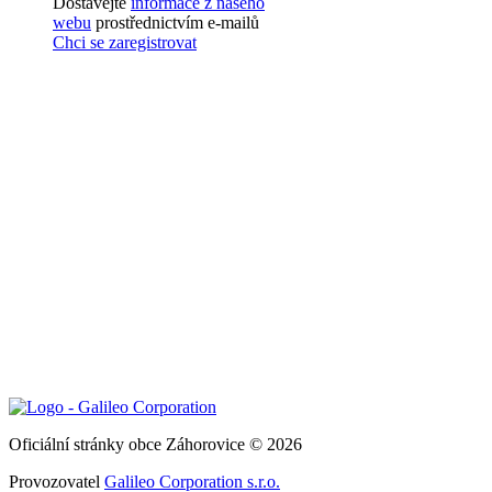
Dostávejte
informace z našeho
webu
prostřednictvím e-mailů
Chci se zaregistrovat
Oficiální stránky obce Záhorovice © 2026
Provozovatel
Galileo Corporation s.r.o.