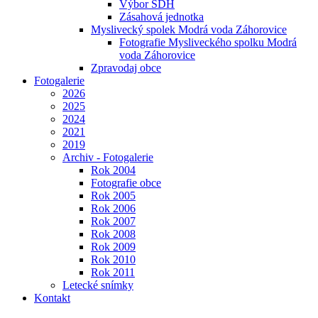
Výbor SDH
Zásahová jednotka
Myslivecký spolek Modrá voda Záhorovice
Fotografie Mysliveckého spolku Modrá
voda Záhorovice
Zpravodaj obce
Fotogalerie
2026
2025
2024
2021
2019
Archiv - Fotogalerie
Rok 2004
Fotografie obce
Rok 2005
Rok 2006
Rok 2007
Rok 2008
Rok 2009
Rok 2010
Rok 2011
Letecké snímky
Kontakt