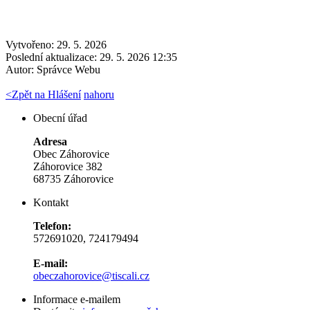
Vytvořeno: 29. 5. 2026
Poslední aktualizace: 29. 5. 2026 12:35
Autor:
Správce Webu
<
Zpět na Hlášení
nahoru
Obecní úřad
Adresa
Obec Záhorovice
Záhorovice 382
68735 Záhorovice
Kontakt
Telefon:
572691020, 724179494
E-mail:
obeczahorovice@tiscali.cz
Informace e-mailem