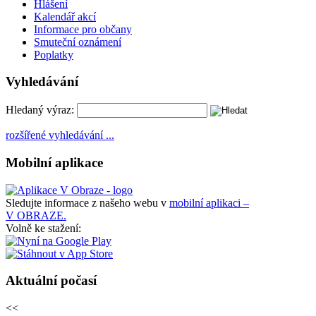
Hlášení
Kalendář akcí
Informace pro občany
Smuteční oznámení
Poplatky
Vyhledávání
Hledaný výraz:
rozšířené vyhledávání ...
Mobilní aplikace
Sledujte informace z našeho webu v
mobilní aplikaci –
V OBRAZE.
Volně ke stažení:
Aktuální počasí
<<