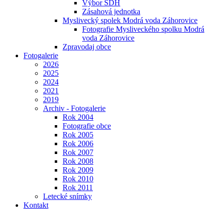
Výbor SDH
Zásahová jednotka
Myslivecký spolek Modrá voda Záhorovice
Fotografie Mysliveckého spolku Modrá
voda Záhorovice
Zpravodaj obce
Fotogalerie
2026
2025
2024
2021
2019
Archiv - Fotogalerie
Rok 2004
Fotografie obce
Rok 2005
Rok 2006
Rok 2007
Rok 2008
Rok 2009
Rok 2010
Rok 2011
Letecké snímky
Kontakt