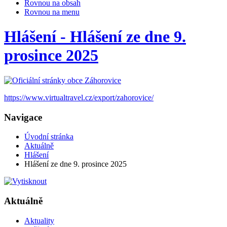
Rovnou na obsah
Rovnou na menu
Hlášení - Hlášení ze dne 9.
prosince 2025
https://www.virtualtravel.cz/export/zahorovice/
Navigace
Úvodní stránka
Aktuálně
Hlášení
Hlášení ze dne 9. prosince 2025
Aktuálně
Aktuality