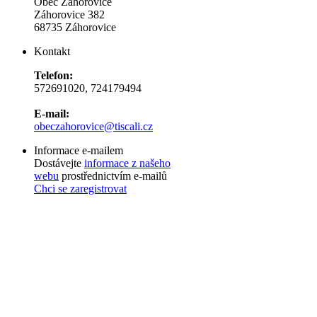
Obec Záhorovice
Záhorovice 382
68735 Záhorovice
Kontakt
Telefon:
572691020, 724179494
E-mail:
obeczahorovice@tiscali.cz
Informace e-mailem
Dostávejte
informace z našeho
webu
prostřednictvím e-mailů
Chci se zaregistrovat